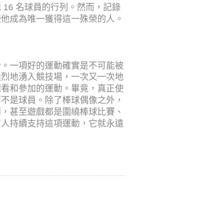
16 名球員的行列。然而，記錄
使他成為唯一獲得這一殊榮的人。
者。一項好的運動確實是不可能被
強烈地湧入競技場，一次又一次地
觀看和參加的運動。畢竟，真正使
而不是球員。除了棒球偶像之外，
劇，甚至遊戲都是圍繞棒球比賽、
有人持續支持這項運動，它就永遠