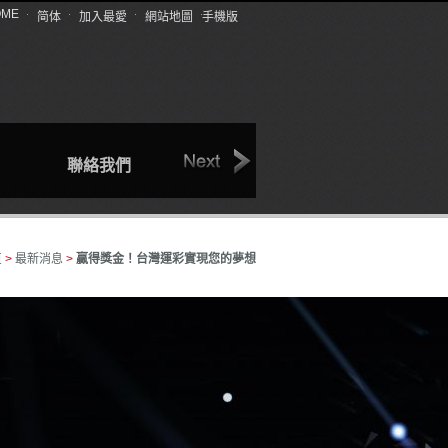
OME
简体
加入最愛
網站地圖
手機版
聯絡我們
關於我們
最新消息
頁
>
最新消息
>
贏得獎金！台灣運彩實現您的夢想