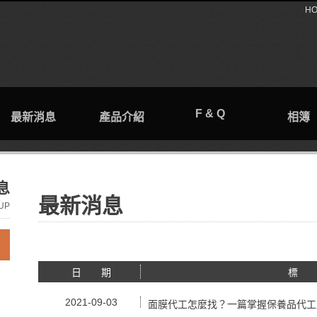
H
F & Q
最新消息
產品介紹
相簿
息
最新消息
UP
日 期
標
2021-09-03
面膜代工怎麼找？一篇掌握保養品代工